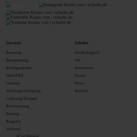
Services
Schultz
Beratung
Nachhaltigkeit
Büroplanung
Wir
Konfiguratoren
Referenzen
Hilfe/FAQ
Partner
Garantie
News
Sendungsverfolgung
Kontakt
Lieferung/Versand
Rücksendung
Katalog
Ratgeber
Widerruf
pCon Katalog