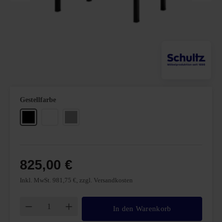
auswählen
Gestellfarbe
Schwarz
Weiß
Weißaluminium
825,00 €
Inkl. MwSt. 981,75 €, zzgl. Versandkosten
Produkt Anzahl: Gib den gewünschten Wert ei
In den Warenkorb