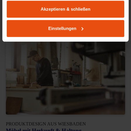
gesammelt haben.
Akzeptieren & schließen
Made by Schultz
Einstellungen
PRODUKTDESIGN AUS WIESBADEN
Möbel mit Herkunft & Haltung