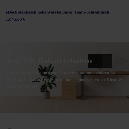
eDesk elektrisch höhenverstellbarer Team-Schreibtisch
1.045,00 €
Jetzt 5% Rabatt erhalten
Melden Sie sich für unseren Newsletter an und erhalten Sie
5% Rabatt auf Ihre erste Bestellung - plus wertvoller Büro- &
Ergonomietipps!