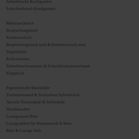
Schreibtische Konfigurator
Eckschreibtisch Konfigurator
Mehrzwecktisch
Besprechungstisch
Konferenztisch
Besprechungstisch rund & Konferenztisch rund
Stapelstühle
Rollcontainer
Schreibtischcontainer & Schreibtischunterschrank
Klapptisch
Ergonomische Bürostühle
Tischtrennwand & Sichtschutz Schreibtisch
Akustik Trennwände & Stellwände
Wandabsorber
Loungesessel Büro
Loungemöbel für Wartebereich & Büro
Büro & Lounge Sofa