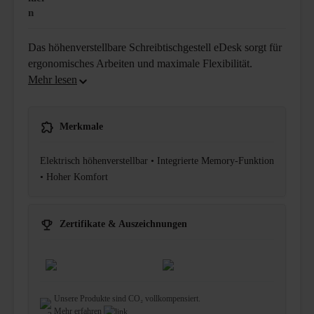
n
Das höhenverstellbare Schreibtischgestell eDesk sorgt für
ergonomisches Arbeiten und maximale Flexibilität.
Merkmale
Elektrisch höhenverstellbar • Integrierte Memory-Funktion
• Hoher Komfort
Zertifikate & Auszeichnungen
Unsere Produkte sind CO₂ vollkompensiert.
Mehr erfahren