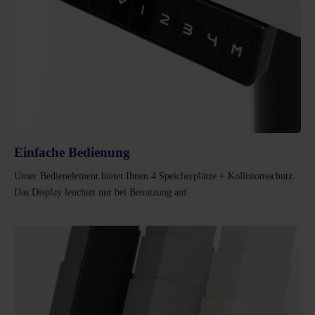
Einfache Bedienung
Unser Bedienelement bietet Ihnen 4 Speicherplätze + Kollisionsschutz.
Das Display leuchtet nur bei Benutzung auf.