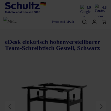
4.9
4.8
Preise exkl. MwSt.
eDesk elektrisch höhenverstellbarer
Team-Schreibtisch Gestell, Schwarz
Bildergalerie überspringen