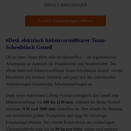
INHALT ANZUZEIGEN
Cookie-Einstellungen öffnen
eDesk elektrisch höhenverstellbarer Team-
Schreibtisch Gestell
Ob im Open-Space-Büro oder im Homeoffice – ein ergonomischer
Arbeitsplatz ist essenziell für Produktivität und Wohlbefinden. Das
eDesk elektrisch höhenverstellbarer Team-Schreibtisch Gestell vereint
Flexibilität mit höchster Stabilität und passt sich den individuellen
Anforderungen dynamischer Arbeitsumgebungen an.
Dank seines stufenlosen Lifting-Systems ermöglicht das Gestell eine
Höhenverstellung von
680 bis 1130 mm
, während die Breite flexibel
zwischen
1150 und 1800 mm
einstellbar ist. Dies erlaubt die Nutzung
mit verschieden großen Tischplatten und sorgt für vielseitige
Einsatzmöglichkeiten. Die robuste Konstruktion aus rechteckigem
Vierkantstahlrohr trägt bis zu
80 kg pro Seite
, sodass auch mehrere