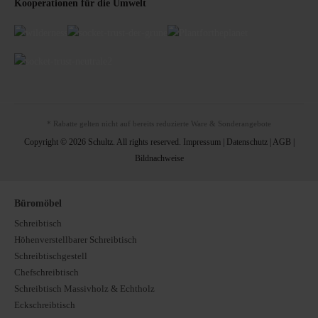
Kooperationen für die Umwelt
* Rabatte gelten nicht auf bereits reduzierte Ware & Sonderangebote
Copyright © 2026 Schultz. All rights reserved.
Impressum
|
Datenschutz
|
AGB
|
Bildnachweise
Büromöbel
Schreibtisch
Höhenverstellbarer Schreibtisch
Schreibtischgestell
Chefschreibtisch
Schreibtisch Massivholz & Echtholz
Eckschreibtisch