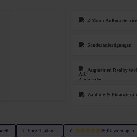
2-Mann Aufbau Servic
Sonderanfertigungen
Augmented Reality ver
Zahlung & Finanzieru
Durchschnittliche Bewertung vo
rteile
Spezifikationen
250
Bewertungen