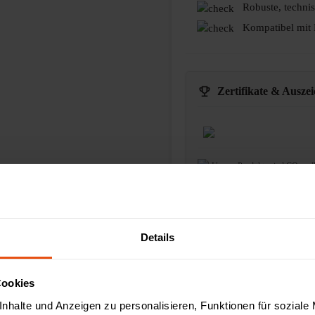
Robuste, techni
Kompatibel mit 
Zertifikate & Ausze
Unsere Produkte sind CO₂ vol
Passendes Zubehör
Details
Cookies
nhalte und Anzeigen zu personalisieren, Funktionen für soziale