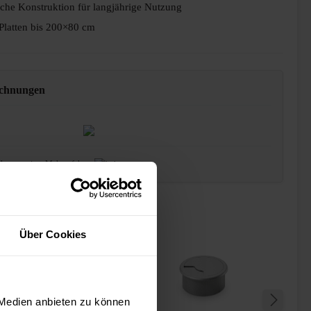
sche Konstruktion für langjährige Nutzung
Platten bis 200×80 cm
ichnungen
lkompensiert.
Mehr erfahren
Über Cookies
 Medien anbieten zu können