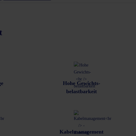
t
ge
Hohe Gewichts-
belastbarkeit
Kabelmanagement