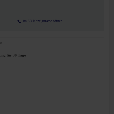
n
im 3D Konfigurator öffnen
en
ung für 30 Tage