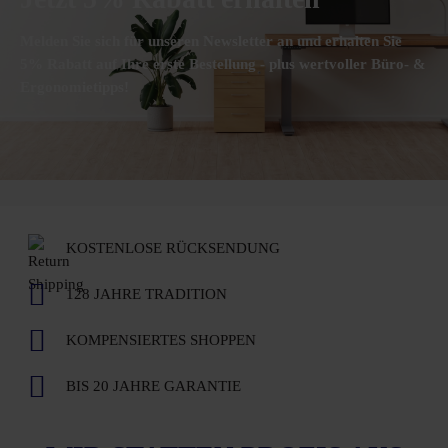
Melden Sie sich für unseren Newsletter an und erhalten Sie
5% Rabatt auf Ihre erste Bestellung - plus wertvoller Büro- &
Ergonomietipps!
KOSTENLOSE RÜCKSENDUNG
128 JAHRE TRADITION
KOMPENSIERTES SHOPPEN
BIS 20 JAHRE GARANTIE