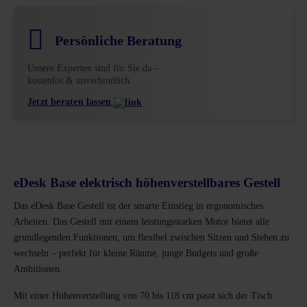
Persönliche Beratung
Unsere Experten sind für Sie da –
kostenlos & unverbindlich.
Jetzt beraten lassen
eDesk Base elektrisch höhenverstellbares Gestell
Das eDesk Base Gestell ist der smarte Einstieg in ergonomisches
Arbeiten. Das Gestell mit einem leistungsstarken Motor bietet alle
grundlegenden Funktionen, um flexibel zwischen Sitzen und Stehen zu
wechseln – perfekt für kleine Räume, junge Budgets und große
Ambitionen.
Mit einer Höhenverstellung von 70 bis 118 cm passt sich der Tisch