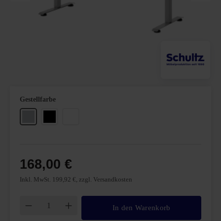
auswählen
Gestellfarbe
Grau
Schwarz
Weiß
168,00 €
Inkl. MwSt. 199,92 €, zzgl. Versandkosten
Produkt Anzahl: Gib den gewünschten Wert ei
In den Warenkorb