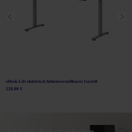
eDesk Lift elektrisch höhenverstellbares Gestell
228,00 €
Jetzt 5% Rabatt erhalten