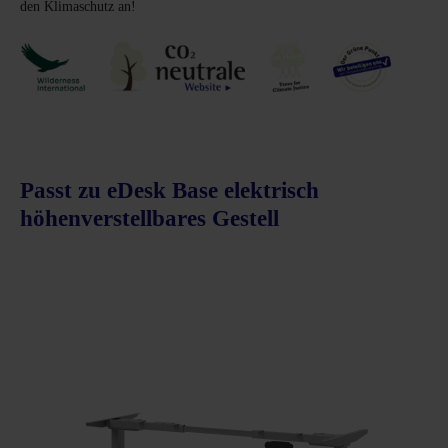
den Klimaschutz an!
Passt zu eDesk Base elektrisch
höhenverstellbares Gestell
Produktgalerie überspringen
schnittliche Bewertung von 5 von 5 Sternen