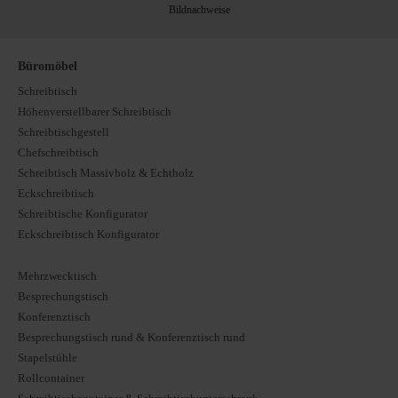
Bildnachweise
Büromöbel
Schreibtisch
Höhenverstellbarer Schreibtisch
Schreibtischgestell
Chefschreibtisch
Schreibtisch Massivholz & Echtholz
Eckschreibtisch
Schreibtische Konfigurator
Eckschreibtisch Konfigurator
Mehrzwecktisch
Besprechungstisch
Konferenztisch
Besprechungstisch rund & Konferenztisch rund
Stapelstühle
Rollcontainer