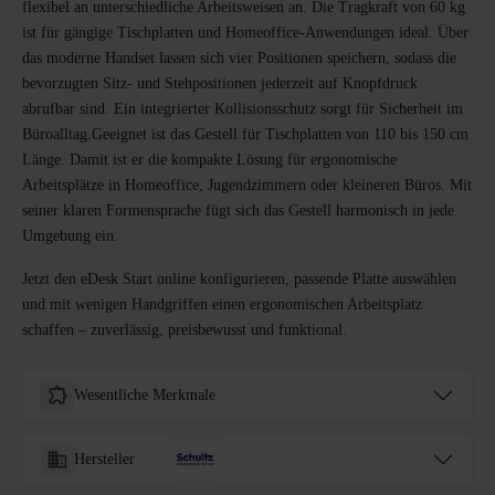
flexibel an unterschiedliche Arbeitsweisen an. Die Tragkraft von 60 kg
ist für gängige Tischplatten und Homeoffice-Anwendungen ideal. Über
das moderne Handset lassen sich vier Positionen speichern, sodass die
bevorzugten Sitz- und Stehpositionen jederzeit auf Knopfdruck
abrufbar sind. Ein integrierter Kollisionsschutz sorgt für Sicherheit im
Büroalltag.Geeignet ist das Gestell für Tischplatten von 110 bis 150 cm
Länge. Damit ist er die kompakte Lösung für ergonomische
Arbeitsplätze in Homeoffice, Jugendzimmern oder kleineren Büros. Mit
seiner klaren Formensprache fügt sich das Gestell harmonisch in jede
Umgebung ein.
Jetzt den eDesk Start online konfigurieren, passende Platte auswählen
und mit wenigen Handgriffen einen ergonomischen Arbeitsplatz
schaffen – zuverlässig, preisbewusst und funktional.
Wesentliche Merkmale
Hersteller