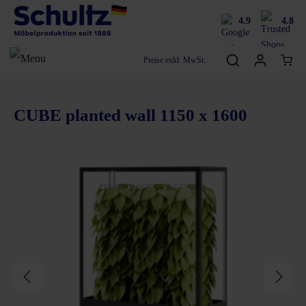
4.9
4.8
Preise exkl. MwSt.
CUBE planted wall 1150 x 1600
Bildergalerie überspringen