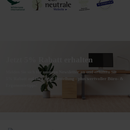
Jetzt 5% Rabatt erhalten
Melden Sie sich für unseren Newsletter an und erhalten Sie
5% Rabatt auf Ihre erste Bestellung - plus wertvoller Büro- &
Ergonomietipps!