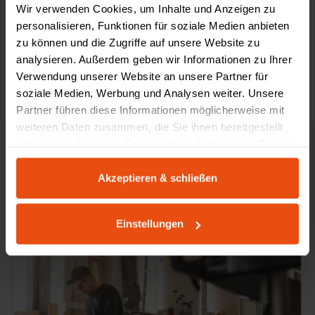
Wir verwenden Cookies, um Inhalte und Anzeigen zu
personalisieren, Funktionen für soziale Medien anbieten
zu können und die Zugriffe auf unsere Website zu
analysieren. Außerdem geben wir Informationen zu Ihrer
Verwendung unserer Website an unsere Partner für
0611-18 55 180
service@schultz.de
soziale Medien, Werbung und Analysen weiter. Unsere
Partner führen diese Informationen möglicherweise mit
weiteren Daten zusammen, die Sie ihnen bereitgestellt
haben oder die sie im Rahmen Ihrer Nutzung der Dienste
gesammelt haben.
Akzeptieren & schließen
Made by Schultz
Einstellungen