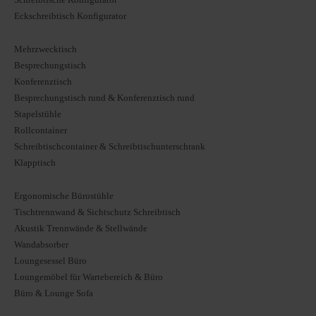
Eckschreibtisch Konfigurator
Mehrzwecktisch
Besprechungstisch
Konferenztisch
Besprechungstisch rund & Konferenztisch rund
Stapelstühle
Rollcontainer
Schreibtischcontainer & Schreibtischunterschrank
Klapptisch
Ergonomische Bürostühle
Tischtrennwand & Sichtschutz Schreibtisch
Akustik Trennwände & Stellwände
Wandabsorber
Loungesessel Büro
Loungemöbel für Wartebereich & Büro
Büro & Lounge Sofa