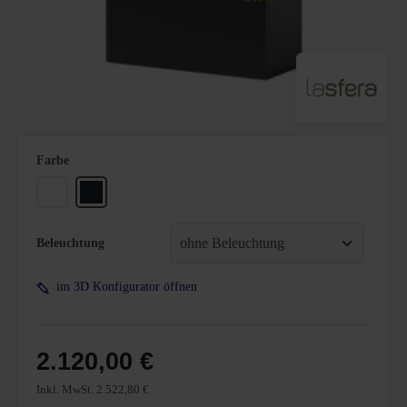
auswählen
Farbe
Weiß
Mattschwarz
Beleuchtung
im 3D Konfigurator öffnen
2.120,00 €
Inkl. MwSt. 2.522,80 €