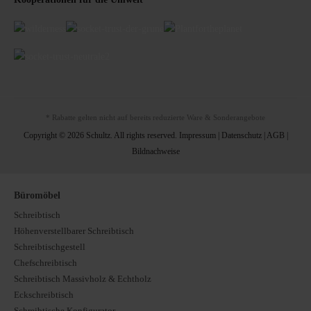
* Rabatte gelten nicht auf bereits reduzierte Ware & Sonderangebote
Copyright © 2026 Schultz. All rights reserved.
Impressum
|
Datenschutz
|
AGB
|
Bildnachweise
Büromöbel
Schreibtisch
Höhenverstellbarer Schreibtisch
Schreibtischgestell
Chefschreibtisch
Schreibtisch Massivholz & Echtholz
Eckschreibtisch
Schreibtische Konfigurator