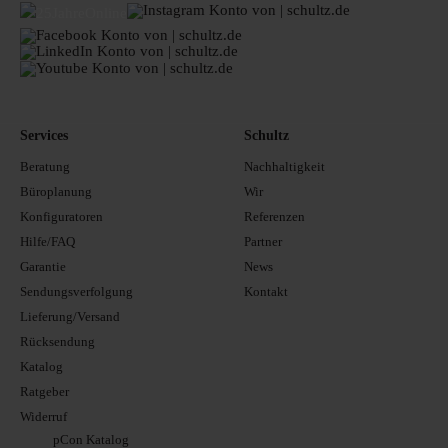
Services
Schultz
Beratung
Nachhaltigkeit
Büroplanung
Wir
Konfiguratoren
Referenzen
Hilfe/FAQ
Partner
Garantie
News
Sendungsverfolgung
Kontakt
Lieferung/Versand
Rücksendung
Katalog
Ratgeber
Widerruf
pCon Katalog