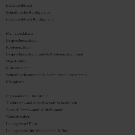
Eckschreibtisch
Schreibtische Konfigurator
Eckschreibtisch Konfigurator
Mehrzwecktisch
Besprechungstisch
Konferenztisch
Besprechungstisch rund & Konferenztisch rund
Stapelstühle
Rollcontainer
Schreibtischcontainer & Schreibtischunterschrank
Klapptisch
Ergonomische Bürostühle
Tischtrennwand & Sichtschutz Schreibtisch
Akustik Trennwände & Stellwände
Wandabsorber
Loungesessel Büro
Loungemöbel für Wartebereich & Büro