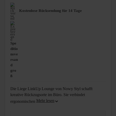
Kostenlose Rücksendung für 14 Tage
Spe
ditio
nsve
rsan
d
gro
ß
Die Liege LinkUp Lounge von Nowy Styl schafft
kreative Rückzugsorte im Büro. Sie verbindet
ergonomischen