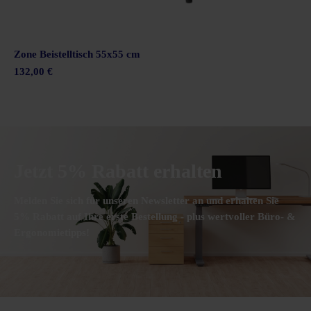
Zone Beistelltisch 55x55 cm
132,00 €
Jetzt 5% Rabatt erhalten
Melden Sie sich für unseren Newsletter an und erhalten Sie
5% Rabatt auf Ihre erste Bestellung - plus wertvoller Büro- &
Ergonomietipps!