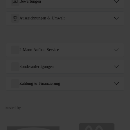
Bewertungen
Auszeichnungen & Umwelt
2-Mann Aufbau Service
Sonderanfertigungen
Zahlung & Finanzierung
trusted by