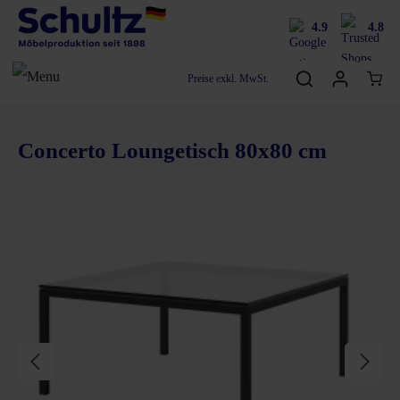
4.9
4.8
Preise exkl. MwSt.
Concerto Loungetisch 80x80 cm
Bildergalerie überspringen