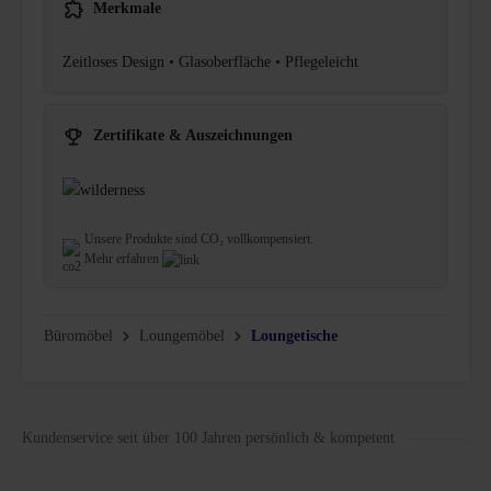
Merkmale
Zeitloses Design • Glasoberfläche • Pflegeleicht
Zertifikate & Auszeichnungen
Unsere Produkte sind CO₂ vollkompensiert.
Mehr erfahren
Büromöbel
Loungemöbel
Loungetische
Kundenservice seit über 100 Jahren persönlich & kompetent