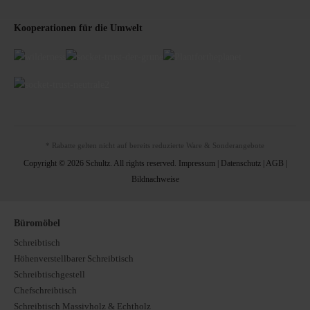
Kooperationen für die Umwelt
* Rabatte gelten nicht auf bereits reduzierte Ware & Sonderangebote
Copyright © 2026 Schultz. All rights reserved.
Impressum
|
Datenschutz
|
AGB
|
Bildnachweise
Büromöbel
Schreibtisch
Höhenverstellbarer Schreibtisch
Schreibtischgestell
Chefschreibtisch
Schreibtisch Massivholz & Echtholz