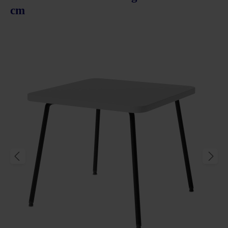
cm
Produktgalerie überspringen