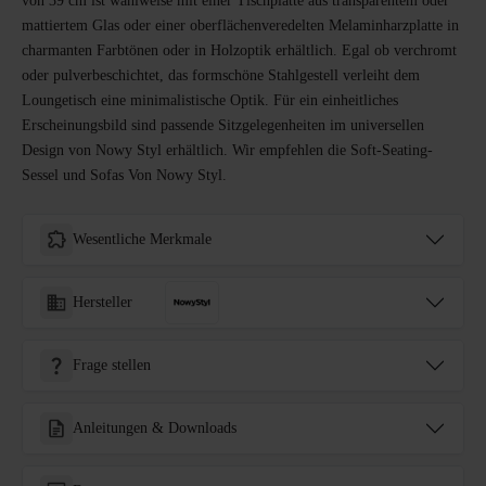
von 39 cm ist wahlweise mit einer Tischplatte aus transparentem oder
mattiertem Glas oder einer oberflächenveredelten Melaminharzplatte in
charmanten Farbtönen oder in Holzoptik erhältlich. Egal ob verchromt
oder pulverbeschichtet, das formschöne Stahlgestell verleiht dem
Loungetisch eine minimalistische Optik. Für ein einheitliches
Erscheinungsbild sind passende Sitzgelegenheiten im universellen
Design von Nowy Styl erhältlich. Wir empfehlen die Soft-Seating-
Sessel und Sofas Von Nowy Styl.
Wesentliche Merkmale
Hersteller
Frage stellen
Anleitungen & Downloads