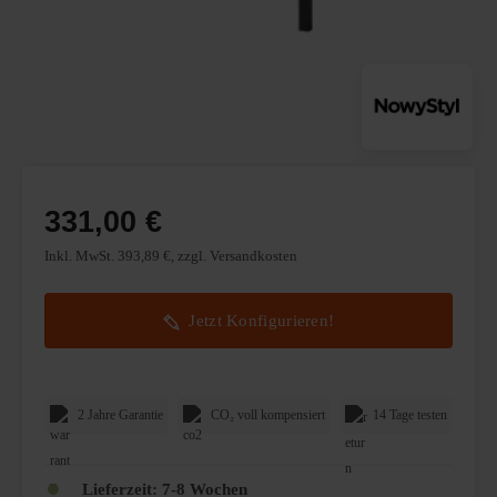
331,00 €
Inkl. MwSt. 393,89 €, zzgl. Versandkosten
Jetzt Konfigurieren!
2 Jahre Garantie
CO₂ voll kompensiert
14 Tage testen
Lieferzeit:
7-8 Wochen