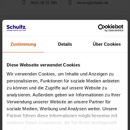
0611-18 55 180
service@schultz.de
Made by Schultz
Zustimmung
Details
Über Cookies
Diese Webseite verwendet Cookies
Wir verwenden Cookies, um Inhalte und Anzeigen zu
personalisieren, Funktionen für soziale Medien anbieten
zu können und die Zugriffe auf unsere Website zu
analysieren. Außerdem geben wir Informationen zu Ihrer
Verwendung unserer Website an unsere Partner für
soziale Medien, Werbung und Analysen weiter. Unsere
Partner führen diese Informationen möglicherweise mit
weiteren Daten zusammen, die Sie ihnen bereitgestellt
haben oder die sie im Rahmen Ihrer Nutzung der Dienste