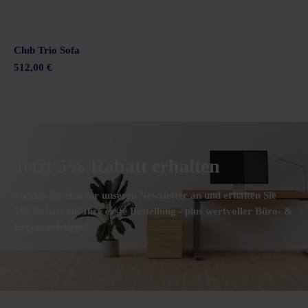
Club Trio Sofa
512,00 €
Jetzt 5% Rabatt erhalten
Melden Sie sich für unseren Newsletter an und erhalten Sie
5% Rabatt auf Ihre erste Bestellung - plus wertvoller Büro- &
Ergonomietipps!