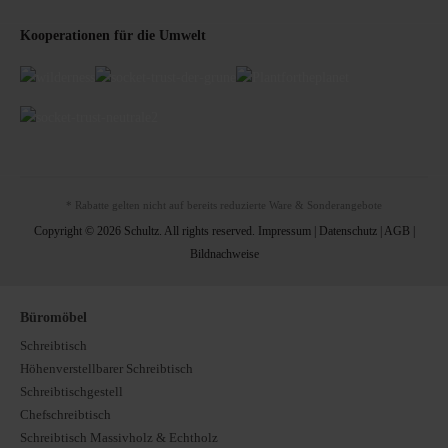
Kooperationen für die Umwelt
* Rabatte gelten nicht auf bereits reduzierte Ware & Sonderangebote
Copyright © 2026 Schultz. All rights reserved.
Impressum
|
Datenschutz
|
AGB
|
Bildnachweise
Büromöbel
Schreibtisch
Höhenverstellbarer Schreibtisch
Schreibtischgestell
Chefschreibtisch
Schreibtisch Massivholz & Echtholz