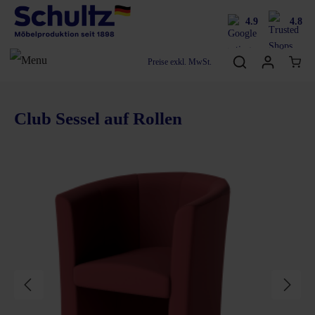
4.9
4.8
Preise exkl. MwSt.
Club Sessel auf Rollen
Bildergalerie überspringen