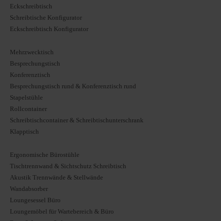
Eckschreibtisch
Schreibtische Konfigurator
Eckschreibtisch Konfigurator
Mehrzwecktisch
Besprechungstisch
Konferenztisch
Besprechungstisch rund & Konferenztisch rund
Stapelstühle
Rollcontainer
Schreibtischcontainer & Schreibtischunterschrank
Klapptisch
Ergonomische Bürostühle
Tischtrennwand & Sichtschutz Schreibtisch
Akustik Trennwände & Stellwände
Wandabsorber
Loungesessel Büro
Loungemöbel für Wartebereich & Büro