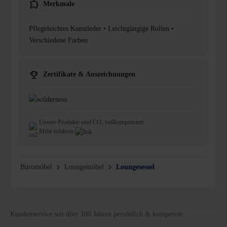
Merkmale
Pflegeleichtes Kunstleder • Leichtgängige Rollen •
Verschiedene Farben
Zertifikate & Auszeichnungen
Unsere Produkte sind CO₂ vollkompensiert.
Mehr erfahren
Büromöbel
Loungemöbel
Loungesessel
Kundenservice seit über 100 Jahren persönlich & kompetent