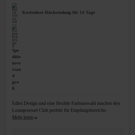
Kostenlose Rücksendung für 14 Tage
Spe
ditio
nsve
rsan
d
gro
ß
Edles Design und eine flexible Farbauswahl machen den
Loungesessel Club perfekt für Empfangsbereiche.