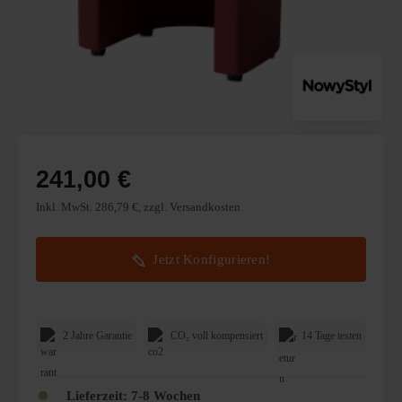
241,00 €
Inkl. MwSt. 286,79 €, zzgl. Versandkosten
Jetzt Konfigurieren!
2 Jahre Garantie
CO₂ voll kompensiert
14 Tage testen
Lieferzeit:
7-8 Wochen