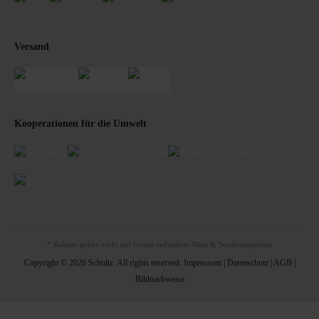
Versand
Kooperationen für die Umwelt
* Rabatte gelten nicht auf bereits reduzierte Ware & Sonderangebote
Copyright © 2026 Schultz. All rights reserved.
Impressum
|
Datenschutz
|
AGB
|
Bildnachweise