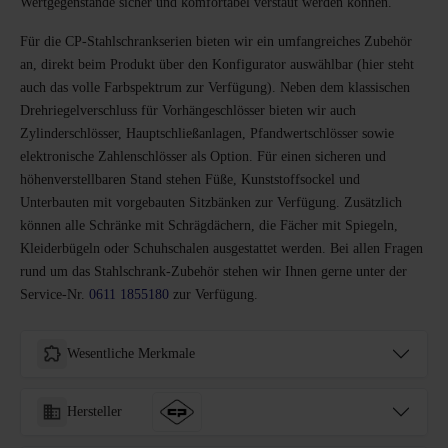
Wertgegenstände sicher und komfortabel verstaut werden können.
Für die CP-Stahlschrankserien bieten wir ein umfangreiches Zubehör
an, direkt beim Produkt über den Konfigurator auswählbar (hier steht
auch das volle Farbspektrum zur Verfügung). Neben dem klassischen
Drehriegelverschluss für Vorhängeschlösser bieten wir auch
Zylinderschlösser, Hauptschließanlagen, Pfandwertschlösser sowie
elektronische Zahlenschlösser als Option. Für einen sicheren und
höhenverstellbaren Stand stehen Füße, Kunststoffsockel und
Unterbauten mit vorgebauten Sitzbänken zur Verfügung. Zusätzlich
können alle Schränke mit Schrägdächern, die Fächer mit Spiegeln,
Kleiderbügeln oder Schuhschalen ausgestattet werden. Bei allen Fragen
rund um das Stahlschrank-Zubehör stehen wir Ihnen gerne unter der
Service-Nr.
0611 1855180
zur Verfügung.
Wesentliche Merkmale
Hersteller