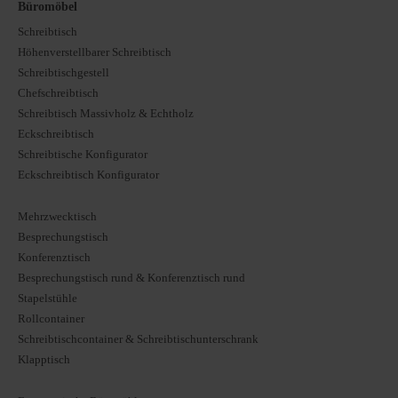
Büromöbel
Schreibtisch
Höhenverstellbarer Schreibtisch
Schreibtischgestell
Chefschreibtisch
Schreibtisch Massivholz & Echtholz
Eckschreibtisch
Schreibtische Konfigurator
Eckschreibtisch Konfigurator
Mehrzwecktisch
Besprechungstisch
Konferenztisch
Besprechungstisch rund & Konferenztisch rund
Stapelstühle
Rollcontainer
Schreibtischcontainer & Schreibtischunterschrank
Klapptisch