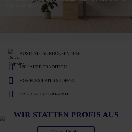
Ergonomietipps!
KOSTENLOSE RÜCKSENDUNG
128 JAHRE TRADITION
KOMPENSIERTES SHOPPEN
BIS 20 JAHRE GARANTIE
WIR STATTEN PROFIS AUS
Unsere Kunden