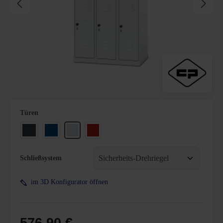
auswählen
Türen
Anthrazitgrau
Enzianblau
Lichtgrau
Verkehrsrot
Schließsystem
im 3D Konfigurator öffnen