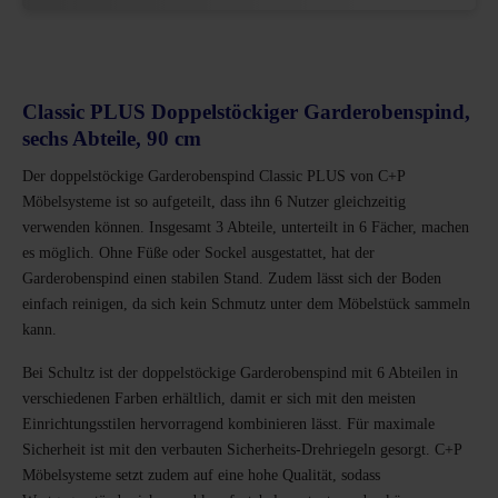
Classic PLUS Doppelstöckiger Garderobenspind,
sechs Abteile, 90 cm
Der doppelstöckige Garderobenspind Classic PLUS von C+P
Möbelsysteme ist so aufgeteilt, dass ihn 6 Nutzer gleichzeitig
verwenden können. Insgesamt 3 Abteile, unterteilt in 6 Fächer, machen
es möglich. Ohne Füße oder Sockel ausgestattet, hat der
Garderobenspind einen stabilen Stand. Zudem lässt sich der Boden
einfach reinigen, da sich kein Schmutz unter dem Möbelstück sammeln
kann.
Bei Schultz ist der doppelstöckige Garderobenspind mit 6 Abteilen in
verschiedenen Farben erhältlich, damit er sich mit den meisten
Einrichtungsstilen hervorragend kombinieren lässt. Für maximale
Sicherheit ist mit den verbauten Sicherheits-Drehriegeln gesorgt. C+P
Möbelsysteme setzt zudem auf eine hohe Qualität, sodass