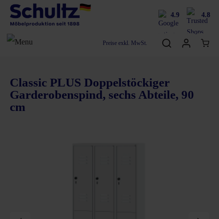
4.9
4.8
Preise exkl. MwSt.
Classic PLUS Doppelstöckiger
Garderobenspind, sechs Abteile, 90
cm
Bildergalerie überspringen