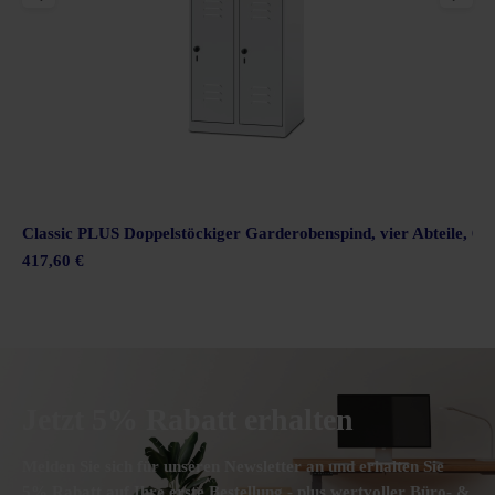
30 cm
Classic PLUS Doppelstöckiger Garderobenspind, vier Abteile, 60
417,60 €
Jetzt 5% Rabatt erhalten
Melden Sie sich für unseren Newsletter an und erhalten Sie
5% Rabatt auf Ihre erste Bestellung - plus wertvoller Büro- &