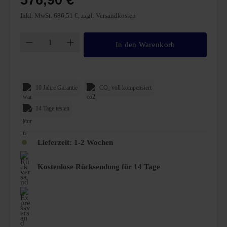
576,90 €
Inkl. MwSt. 686,51 €, zzgl. Versandkosten
Produkt Anzahl: Gib den gewünschten Wert ei
In den Warenkorb
10 Jahre Garantie
CO₂ voll kompensiert
14 Tage testen
Lieferzeit:
1-2 Wochen
Kostenlose Rücksendung für 14 Tage