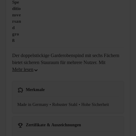
Spe
ditio
nsve
rsan
d
gro
ß
Der doppelstöckige Garderobenspind mit sechs Fächern
bietet sicheren Stauraum für mehrere Nutzer. Mit
Merkmale
Made in Germany • Robuster Stahl • Hohe Sicherheit
Zertifikate & Auszeichnungen