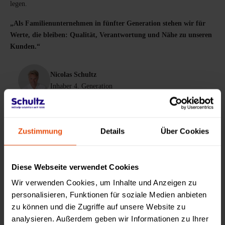
legen.
„Als Familienunternehmen in fünfter Generation stehen wir für
Werte, die bleiben: Qualität, Verantwortung und Nähe zu unseren
Kunden.“
Nicolas Schultz
Inhaber 4. Generation
Christopher Schultz
Zustimmung
Details
Über Cookies
Inhaber 5. Generation
Diese Webseite verwendet Cookies
Wir verwenden Cookies, um Inhalte und Anzeigen zu
personalisieren, Funktionen für soziale Medien anbieten
zu können und die Zugriffe auf unsere Website zu
analysieren. Außerdem geben wir Informationen zu Ihrer