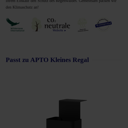
Ihrem Einkauf den Schutz des Regenwaldes. Gemeinsam packen wir
den Klimaschutz an!
Passt zu APTO Kleines Regal
Produktgalerie überspringen