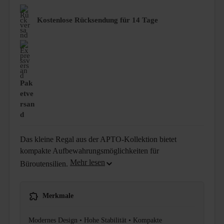
Kostenlose Rücksendung für 14 Tage
Pak
etve
rsan
d
Das kleine Regal aus der APTO-Kollektion bietet
kompakte Aufbewahrungsmöglichkeiten für
Büroutensilien.
Merkmale
Modernes Design • Hohe Stabilität • Kompakte