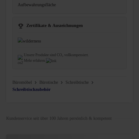
Aufbewahrungsfläche
Zertifikate & Auszeichnungen
Unsere Produkte sind CO₂ vollkompensiert.
Mehr erfahren
Büromöbel
Bürotische
Schreibtische
Schreibtischzubehör
Kundenservice seit über 100 Jahren persönlich & kompetent