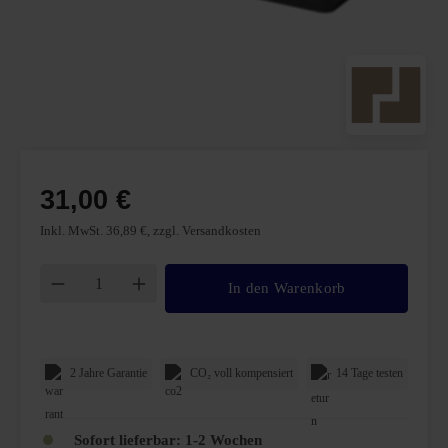
31,00 €
Inkl. MwSt. 36,89 €, zzgl. Versandkosten
Produkt Anzahl: Gib den gewünschten Wert ei
In den Warenkorb
2 Jahre Garantie
CO₂ voll kompensiert
14 Tage testen
Sofort lieferbar: 1-2 Wochen