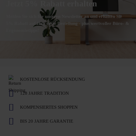
Jetzt 5% Rabatt erhalten
Melden Sie sich für unseren Newsletter an und erhalten Sie
5% Rabatt auf Ihre erste Bestellung - plus wertvoller Büro- &
Ergonomietipps!
KOSTENLOSE RÜCKSENDUNG
128 JAHRE TRADITION
KOMPENSIERTES SHOPPEN
BIS 20 JAHRE GARANTIE