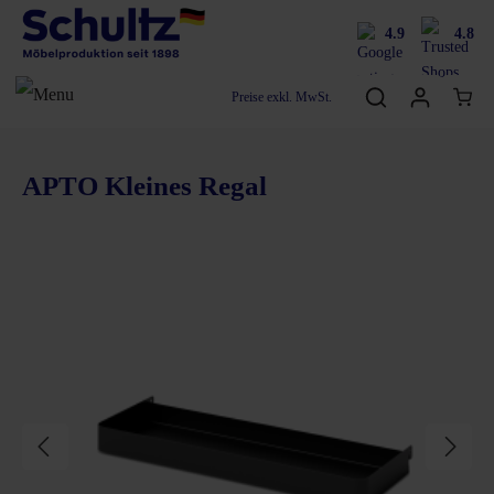
4.9
4.8
Preise exkl. MwSt.
APTO Kleines Regal
Bildergalerie überspringen