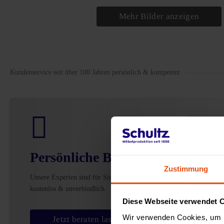
Mehr Bilder anzeigen
Kundenservice seit über 100 Jahren persönlich & kompetent
Persönliche Beratung
Zustimmung
Unsere Experten sind für Sie da –
kostenlos & unverbindlich.
Diese Webseite verwendet 
Wir verwenden Cookies, um I
Jetzt beraten lassen