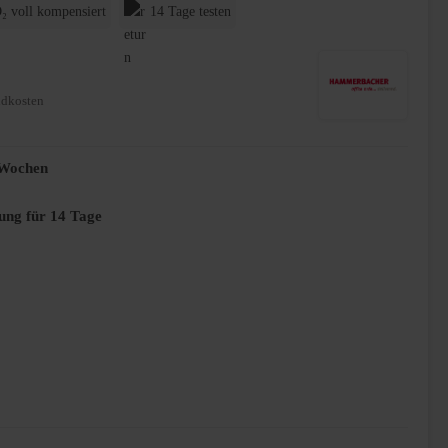
₂ voll kompensiert
14 Tage testen
ndkosten
2 Wochen
ung für 14 Tage