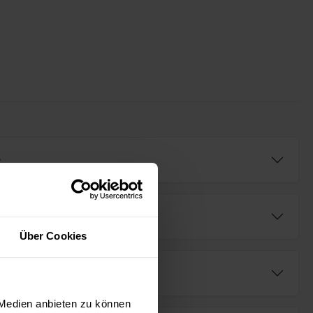
e
Über Cookies
fügbar (AR⁺)
 Medien anbieten zu können