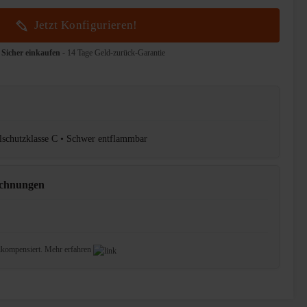
Jetzt Konfigurieren!
Sicher einkaufen
- 14 Tage Geld-zurück-Garantie
llschutzklasse C • Schwer entflammbar
ichnungen
lkompensiert.
Mehr erfahren