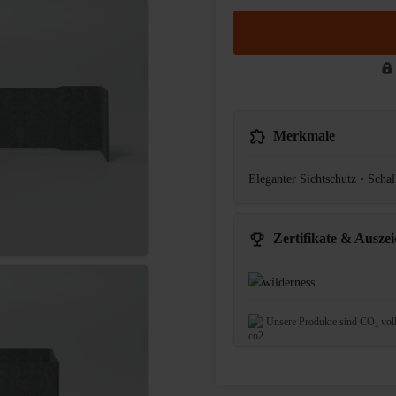
Merkmale
Eleganter Sichtschutz • Scha
Zertifikate & Ausze
Unsere Produkte sind CO₂ vol