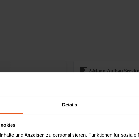
2-Mann Aufbau Servic
Sonderanfertigungen
Details
Augmented Reality ver
Cookies
nhalte und Anzeigen zu personalisieren, Funktionen für soziale